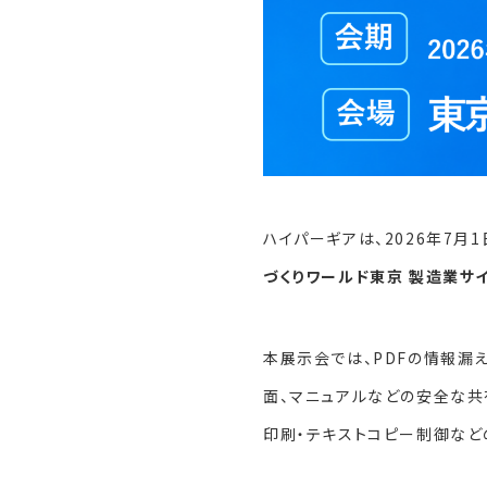
ハイパーギアは、2026年7月1
づくりワールド東京 製造業サ
本展示会では、PDFの情報漏
面、マニュアルなどの安全な共
印刷・テキストコピー制御など