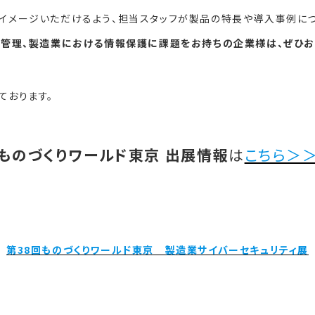
イメージいただけるよう、担当スタッフが製品の特長や導入事例につ
書管理、製造業における情報保護に課題をお持ちの企業様は、ぜひお
ております。
ものづくりワールド東京 出展情報
は
こちら＞
第38回ものづくりワールド東京 製造業サイバーセキュリティ展