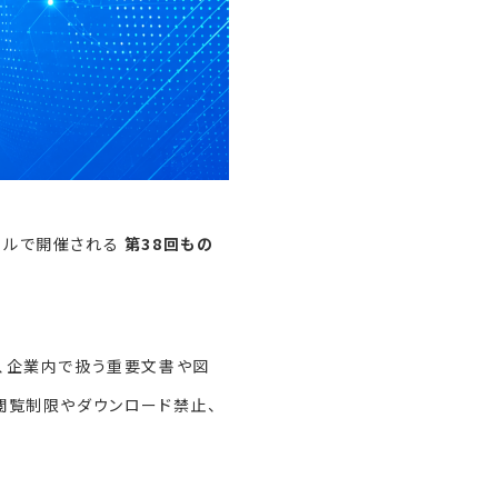
2ホールで開催される
第38回もの
、企業内で扱う重要文書や図
閲覧制限やダウンロード禁止、