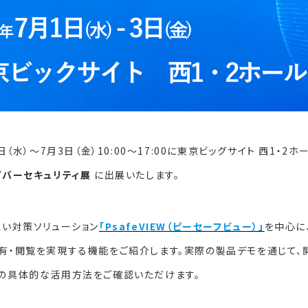
日（水）～7月3日（金）10:00～17:00に東京ビッグサイト 西1・
イバーセキュリティ展
に出展いたします。
えい対策ソリューション
「PsafeVIEW（ピーセーフビュー）」
を中心に
有・閲覧を実現する機能をご紹介します。実際の製品デモを通じて、
の具体的な活用方法をご確認いただけます。