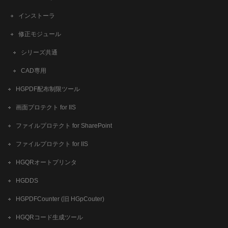
インストーラ
修正モジュール
シリーズ共通
CAD専用
HGPDF配布制限ツール
画面プロテクト for IIS
ファイルプロテクト for SharePoint
ファイルプロテクト for IIS
HGQRオートプリンタ
HGDDS
HGPDFCounter (旧 HGpCouter)
HGQRコード生成ツール