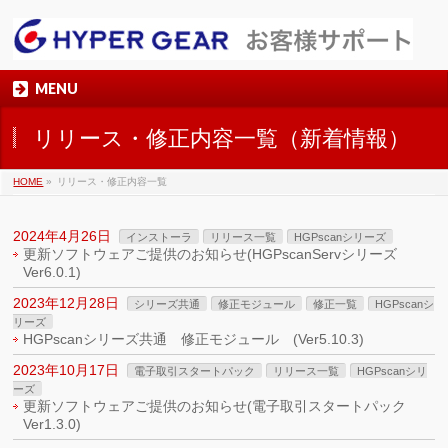
MENU
リリース・修正内容一覧（新着情報）
HOME
»
リリース・修正内容一覧
2024年4月26日
インストーラ
リリース一覧
HGPscanシリーズ
更新ソフトウェアご提供のお知らせ(HGPscanServシリーズ
Ver6.0.1)
2023年12月28日
シリーズ共通
修正モジュール
修正一覧
HGPscanシ
リーズ
HGPscanシリーズ共通 修正モジュール (Ver5.10.3)
2023年10月17日
電子取引スタートパック
リリース一覧
HGPscanシリ
ーズ
更新ソフトウェアご提供のお知らせ(電子取引スタートパック
Ver1.3.0)