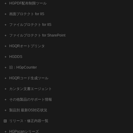
HGPDF配布制限ツール
画面プロテクト for IIS
ファイルプロテクト for IIS
ファイルプロテクト for SharePoint
HGQRオートプリンタ
HGDDS
旧：HGpCounter
HGQRコード生成ツール
カンタン文書エージェント
その他製品のサポート情報
製品別 最新OS対応状況
リリース・修正内容一覧
HGPscanシリーズ