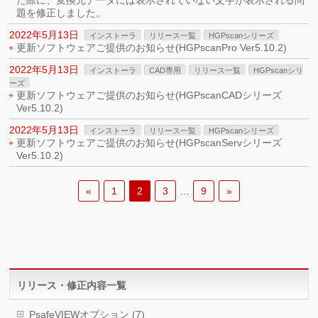
た際に、変換元データには表示されていない文字が表示される問
題を修正しました。
2022年5月13日
インストーラ
リリース一覧
HGPscanシリーズ
更新ソフトウェアご提供のお知らせ(HGPscanPro Ver5.10.2)
2022年5月13日
インストーラ
CAD専用
リリース一覧
HGPscanシリ
ーズ
更新ソフトウェアご提供のお知らせ(HGPscanCADシリーズ
Ver5.10.2)
2022年5月13日
インストーラ
リリース一覧
HGPscanシリーズ
更新ソフトウェアご提供のお知らせ(HGPscanServシリーズ
Ver5.10.2)
«
1
2
3
…
9
»
リリース・修正内容一覧
PsafeVIEWオプション (7)