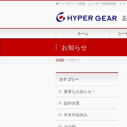
■アップデート情報、ユーザー登録情報、ライ
ホーム
ユー
お知らせ
HOME
»
お知らせ
カテゴリー
重要なお知らせ！
臨時休業
年末年始休み
その他