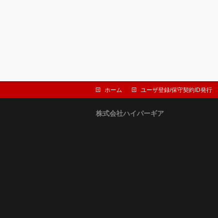
ホーム
ユーザ登録/保守契約ID発行
株式会社ハイパーギア