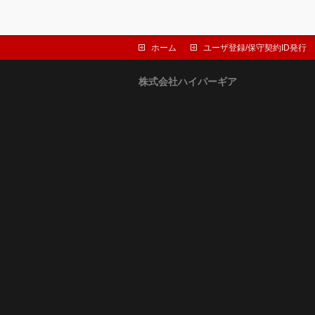
ホーム
ユーザ登録/保守契約ID発行
株式会社ハイパーギア