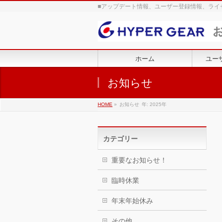
■アップデート情報、ユーザー登録情報、ライ
ホーム
ユー
お知らせ
HOME
»
お知らせ
年: 2025年
カテゴリー
重要なお知らせ！
臨時休業
年末年始休み
その他