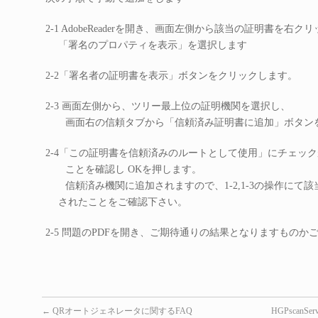
2-1 AdobeReaderを開き、画面左側から該当の証明書を右ク
「署名のプロパティを表示」を選択します
2-2「署名者の証明書を表示」ボタンをクリックします。
2-3 画面左側から、ツリー最上位の証明機関を選択し、
画面右の信頼タブから「信頼済み証明書に追加」ボタン
2-4「この証明書を信頼済みのルートとして使用」にチェッ
ことを確認し OKを押します。
信頼済み機関に追加されますので、1-2,1-3の操作にて該
されたことをご確認下さい。
2-5 問題のPDFを開き、ご期待通りの結果となりますものか
←
QRオートジェネレータに関するFAQ
HGPscanS