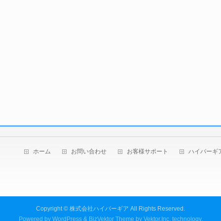
ホーム
お問い合わせ
お客様サポート
ハイパーギ
Copyright ©
株式会社ハイパーギア
All Rights Reserved.
Powered by
WordPress
&
BizVektor Theme
by
Vektor,Inc.
technology.