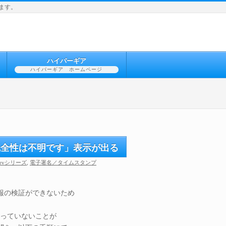
ます。
ハイパーギア
ハイパーギア ホームページ
の完全性は不明です」表示が出る
Servシリーズ
,
電子署名／タイムスタンプ
報の検証ができないため
になっていないことが