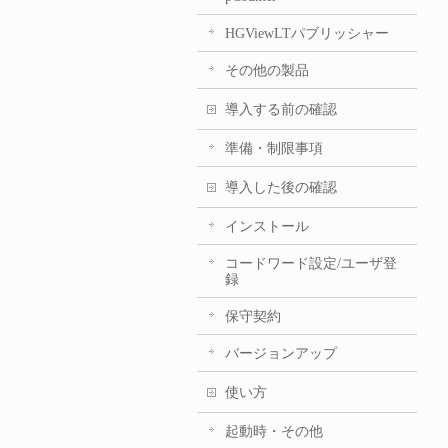
HGViewLTパブリッシャー
その他の製品
導入する前の確認
準備・制限事項
導入した後の確認
インストール
コードワード設定/ユーザ登
録
保守契約
バージョンアップ
使い方
起動時・その他