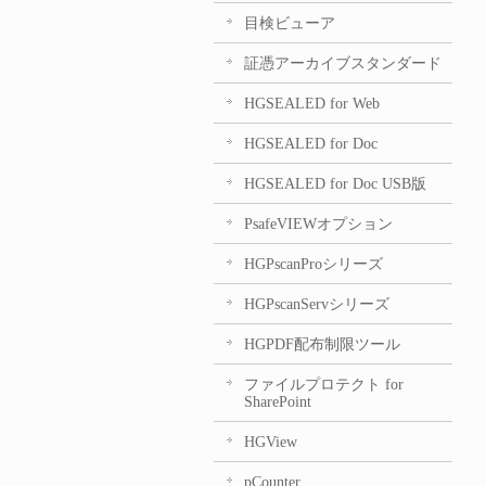
目検ビューア
証憑アーカイブスタンダード
HGSEALED for Web
HGSEALED for Doc
HGSEALED for Doc USB版
PsafeVIEWオプション
HGPscanProシリーズ
HGPscanServシリーズ
HGPDF配布制限ツール
ファイルプロテクト for
SharePoint
HGView
pCounter